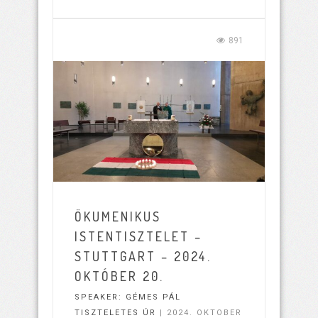
891
ÖKUMENIKUS
ISTENTISZTELET –
STUTTGART – 2024.
OKTÓBER 20.
SPEAKER:
GÉMES PÁL
TISZTELETES ÚR
| 2024. OKTOBER