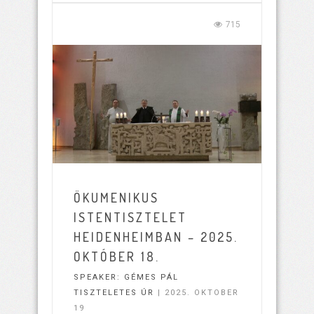
715
ÖKUMENIKUS
ISTENTISZTELET
HEIDENHEIMBAN – 2025.
OKTÓBER 18.
SPEAKER:
GÉMES PÁL
TISZTELETES ÚR
| 2025. OKTOBER
19