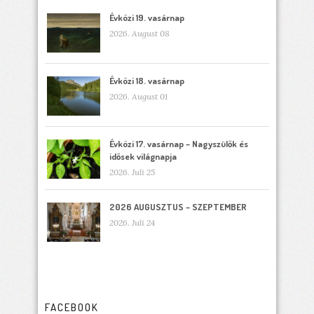
Évközi 19. vasárnap
2026. August 08
Évközi 18. vasárnap
2026. August 01
Évközi 17. vasárnap – Nagyszülők és
idősek világnapja
2026. Juli 25
2026 AUGUSZTUS – SZEPTEMBER
2026. Juli 24
FACEBOOK