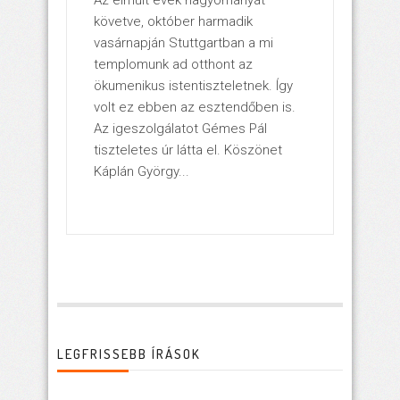
követve, október harmadik
vasárnapján Stuttgartban a mi
templomunk ad otthont az
ökumenikus istentiszteletnek. Így
volt ez ebben az esztendőben is.
Az igeszolgálatot Gémes Pál
tiszteletes úr látta el. Köszönet
Káplán György...
LEGFRISSEBB ÍRÁSOK