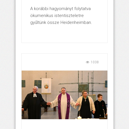
A korábbi hagyományt folytatva
ökumenikus istentiszteletre
gyűltünk össze Heidenheimban.
1038