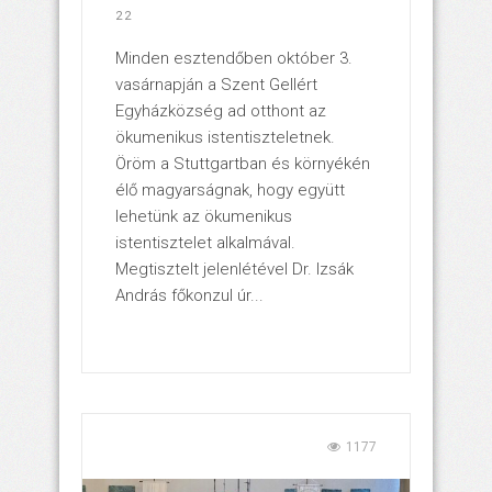
22
Minden esztendőben október 3.
vasárnapján a Szent Gellért
Egyházközség ad otthont az
ökumenikus istentiszteletnek.
Öröm a Stuttgartban és környékén
élő magyarságnak, hogy együtt
lehetünk az ökumenikus
istentisztelet alkalmával.
Megtisztelt jelenlétével Dr. Izsák
András főkonzul úr...
1177