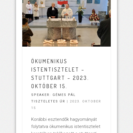
ÖKUMENIKUS
ISTENTISZTELET –
STUTTGART – 2023.
OKTÓBER 15.
SPEAKER:
GÉMES PÁL
TISZTELETES ÚR
| 2023. OKTOBER
15
Korábbi esztendők hagyományát
folytatva ökumenikus istentisztelet