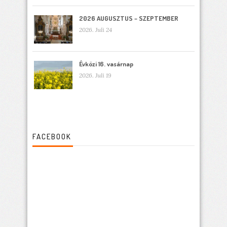
2026 AUGUSZTUS – SZEPTEMBER
2026. Juli 24
Évközi 16. vasárnap
2026. Juli 19
FACEBOOK