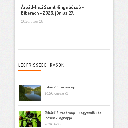
Árpád-házi Szent Kinga búcsú –
Biberach – 2026. június 27.
2026. Juni 28
LEGFRISSEBB ÍRÁSOK
Évközi 18. vasárnap
2026. August 01
Évközi 17. vasárnap – Nagyszülők és
idősek világnapja
2026. Juli 25