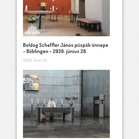
Boldog Scheffler János püspök ünnepe
– Böblingen – 2026. június 28.
2026. Juni 29