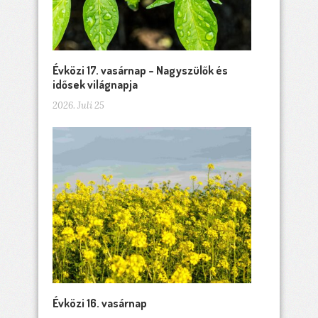
Évközi 17. vasárnap – Nagyszülők és
idősek világnapja
2026. Juli 25
Évközi 16. vasárnap