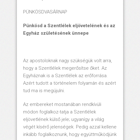
PÜNKÖSDVASÁRNAP
Pünkösd a Szentlélek eljövetelének
és az
Egyház születésének ünnepe
Az apostoloknak nagy szükségük volt arra,
hogy a Szentlélek megerősítse őket. Az
Egyháznak is a Szentlélek az erőforrása.
Azért tudott a történelem folyamán és azért
tud ma is megújulni.
Az embereket mostanában rendkívüli
módon foglalkoz-tatja a Szentlélek
eljövetlének külső jele; ugyanígy a világ
végét kísérő jelenségek. Pedig azzal kellene
inkább foglalkoznunk, hogy együttműködjünk