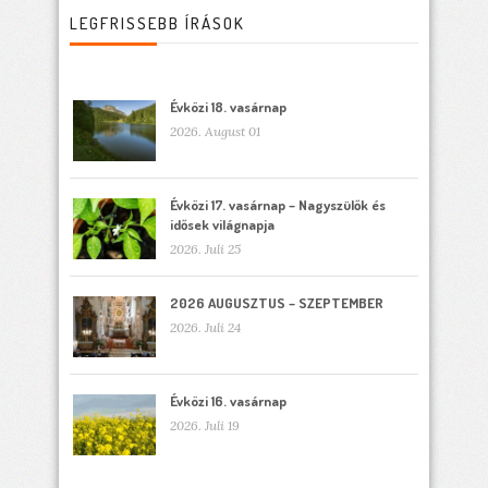
LEGFRISSEBB ÍRÁSOK
Évközi 18. vasárnap
2026. August 01
Évközi 17. vasárnap – Nagyszülők és
idősek világnapja
2026. Juli 25
2026 AUGUSZTUS – SZEPTEMBER
2026. Juli 24
Évközi 16. vasárnap
2026. Juli 19