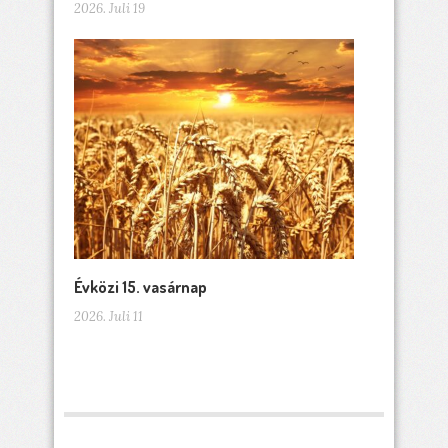
2026. Juli 19
Évközi 15. vasárnap
2026. Juli 11