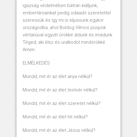
igazság védelmében bátran kiálljunk,
embertársainkat pedig odaadó szeretettel
szeressük és így mi is eljussunk egykor
országodba, ahol Boldog Vilmos püspök
vértanúval együtt örökké áldunk és imádunk
Téged, aki élsz és uralkodol mindörökké.
Amen.
ELMÉLKEDÉS
Mondd, mit ér az élet anya nélkül?
Mondd, mit ér az élet testvér nélkül?
Mondd, mit ér az élet szeretet nélkül?
Mondd, mit ér az élet hit nélkül?
Mondd, mit ér az élet Jézus nélkül?