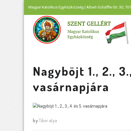
Magyar Katolikus Egyházközség | Albert-Schäffle-Str. 30, 701
Nagyböjt 1., 2., 3.
vasárnapjára
by
Tibor atya