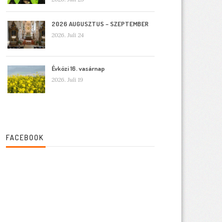
2026 AUGUSZTUS – SZEPTEMBER
2026. Juli 24
Évközi 16. vasárnap
2026. Juli 19
FACEBOOK