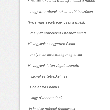
Krisztusnak nincs más ajka, csak a miénk,
hogy az embereknek Istenről beszéljen.
Nincs más segítsége, csak a miénk,
mely az embereket Istenhez segíti.
Mi vagyunk az egyetlen Biblia,
melyet az emberiség még olvas.
Mi vagyunk Isten végső üzenete
szóval és tettekkel írva.
És ha az írás hamis
vagy olvashatatlan?
Ha kezünk mással foglalkozik,