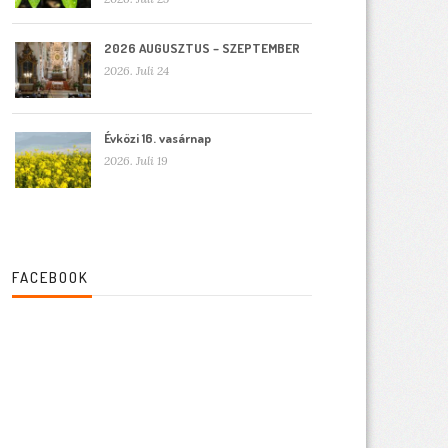
2026 AUGUSZTUS – SZEPTEMBER
2026. Juli 24
Évközi 16. vasárnap
2026. Juli 19
FACEBOOK