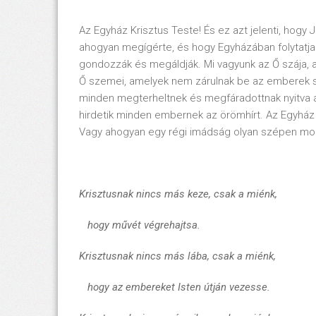
Az Egyház Krisztus Teste! És ez azt jelenti, hogy
ahogyan megígérte, és hogy Egyházában folytatja
gondozzák és megáldják. Mi vagyunk az Ő szája, 
Ő szemei, amelyek nem zárulnak be az emberek sz
minden megterheltnek és megfáradottnak nyitva áll.
hirdetik minden embernek az örömhírt. Az Egyház
Vagy ahogyan egy régi imádság olyan szépen mo
Krisztusnak nincs más keze, csak a miénk,
hogy művét végrehajtsa.
Krisztusnak nincs más lába, csak a miénk,
hogy az embereket Isten útján vezesse.