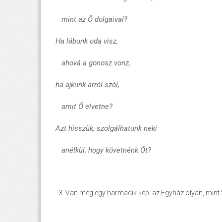
mint az Ő dolgaival?
Ha lábunk oda visz,
ahová a gonosz vonz,
ha ajkunk arról szól,
amit Ő elvetne?
Azt hisszük, szolgálhatunk neki
anélkül, hogy követnénk Őt?
Van még egy harmadik kép: az Egyház olyan, mint