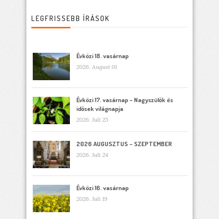
LEGFRISSEBB ÍRÁSOK
Évközi 18. vasárnap
2026. August 01
Évközi 17. vasárnap – Nagyszülők és
idősek világnapja
2026. Juli 25
2026 AUGUSZTUS – SZEPTEMBER
2026. Juli 24
Évközi 16. vasárnap
2026. Juli 19