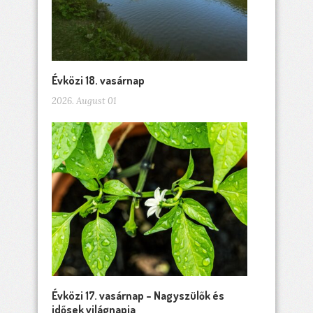
Évközi 18. vasárnap
2026. August 01
Évközi 17. vasárnap – Nagyszülők és
idősek világnapja