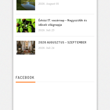
2026. August 01
Évközi 17. vasárnap – Nagyszülők és
idősek világnapja
2026. Juli 25
2026 AUGUSZTUS – SZEPTEMBER
2026. Juli 24
FACEBOOK