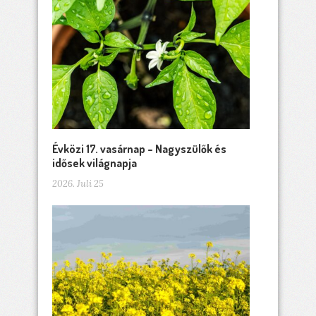
Évközi 17. vasárnap – Nagyszülők és
idősek világnapja
2026. Juli 25