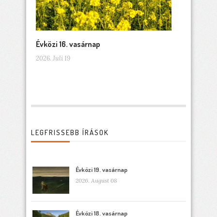
Évközi 16. vasárnap
2026. Juli 19
LEGFRISSEBB ÍRÁSOK
Évközi 19. vasárnap
2026. August 08
Évközi 18. vasárnap