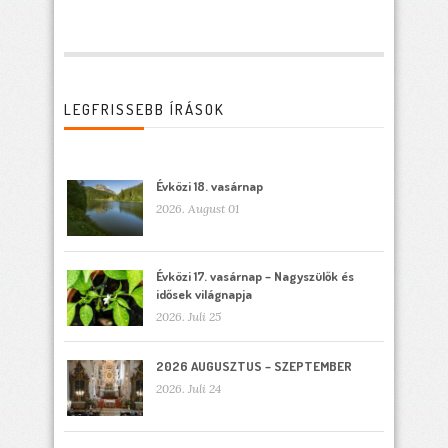
LEGFRISSEBB ÍRÁSOK
Évközi 18. vasárnap
2026. August 01
Évközi 17. vasárnap – Nagyszülők és
idősek világnapja
2026. Juli 25
2026 AUGUSZTUS – SZEPTEMBER
2026. Juli 24