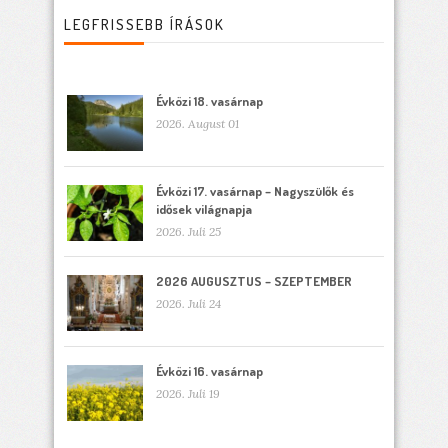
LEGFRISSEBB ÍRÁSOK
Évközi 18. vasárnap
2026. August 01
Évközi 17. vasárnap – Nagyszülők és
idősek világnapja
2026. Juli 25
2026 AUGUSZTUS – SZEPTEMBER
2026. Juli 24
Évközi 16. vasárnap
2026. Juli 19