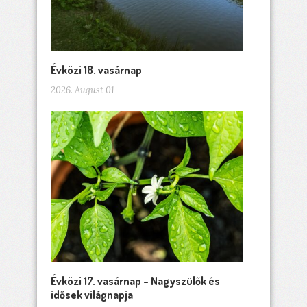
Évközi 18. vasárnap
2026. August 01
Évközi 17. vasárnap – Nagyszülők és
idősek világnapja