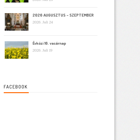
2026 AUGUSZTUS – SZEPTEMBER
2026. Juli 24
Évközi 16. vasárnap
2026. Juli 19
FACEBOOK