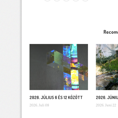
Recom
2026. JÚLIUS 6 ÉS 12 KÖZÖTT
2026. JÚNI
2026. Juli 08
2026. Juni 22