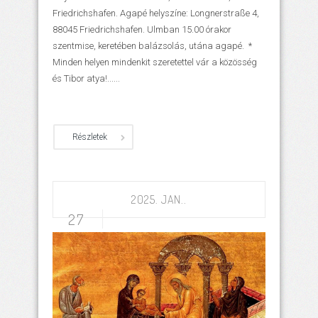
Friedrichshafen. Agapé helyszíne: Longnerstraße 4,
88045 Friedrichshafen. Ulmban 15.00 órakor
szentmise, keretében balázsolás, utána agapé. *
Minden helyen mindenkit szeretettel vár a közösség
és Tibor atya!......
Részletek
2025. JAN..
27