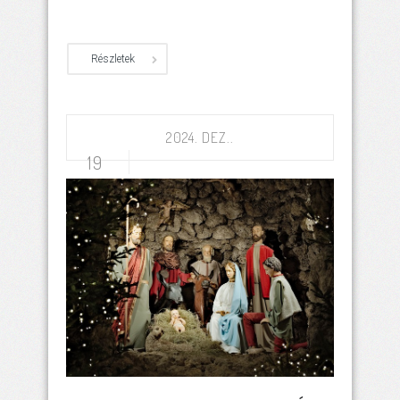
Részletek
2024. DEZ..
19