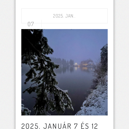
2025. JAN..
07
2025. JANUÁR 7 ÉS 12