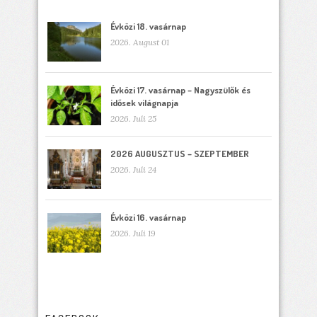
Évközi 18. vasárnap
2026. August 01
Évközi 17. vasárnap – Nagyszülők és
idősek világnapja
2026. Juli 25
2026 AUGUSZTUS – SZEPTEMBER
2026. Juli 24
Évközi 16. vasárnap
2026. Juli 19