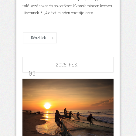
találkozásokat és sok örömet kívánok minden kedves
Hívemnek. * „Az élet minden csatája arra......
Részletek
2025. FEB..
03