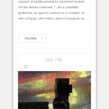
napokat, jó találkozásokat és sok örömet kívánok
minden kedves Hívemnek. * „Aki a szeretetet
gyakorolja, az igazán szabad az ő szívében. Az
nem szolgája, sem örökös rabja a haragnak, az......
Részletek
2025. FEB..
10