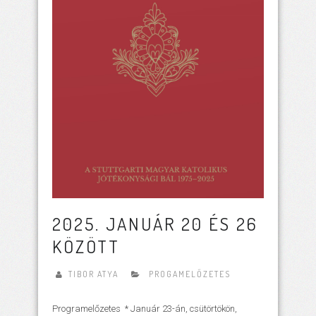
2025. JANUÁR 20 ÉS 26
KÖZÖTT
TIBOR ATYA
PROGAMELŐZETES
Programelőzetes * Január 23-án, csütörtökön,