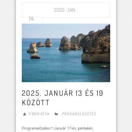
2025. JAN..
14
2025. JANUÁR 13 ÉS 19
KÖZÖTT
TIBOR ATYA
PROGAMELŐZETES
Programelőzetes * Január 17-én, pénteken,