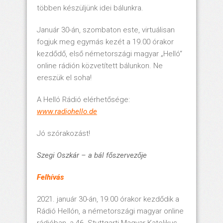
többen készüljünk idei bálunkra.
Január 30-án, szombaton este, virtuálisan
fogjuk meg egymás kezét a 19.00 órakor
kezdődő, első németországi magyar „Helló“
online rádión közvetített bálunkon. Ne
ereszük el soha!
A Helló Rádió elérhetősége:
www.radiohello.de
Jó szórakozást!
Szegi Oszkár – a bál főszervezője
Felhívás
2021. január 30-án, 19.00 órakor kezdődik a
Rádió Hellón, a németországi magyar online