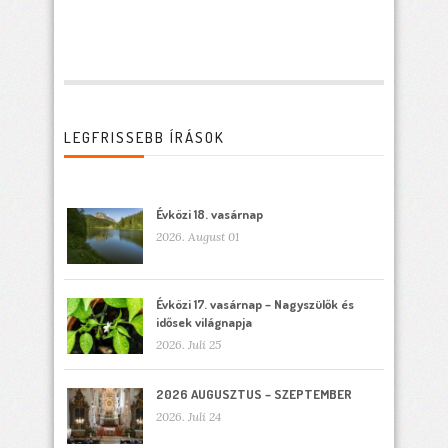
LEGFRISSEBB ÍRÁSOK
Évközi 18. vasárnap
2026. August 01
Évközi 17. vasárnap – Nagyszülők és
idősek világnapja
2026. Juli 25
2026 AUGUSZTUS – SZEPTEMBER
2026. Juli 24