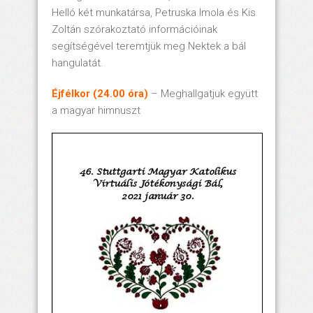
Helló két munkatársa, Petruska Imola és Kis
Zoltán szórakoztató információinak
segítségével teremtjük meg Nektek a bál
hangulatát.
Éjfélkor (24.00 óra)
– Meghallgatjuk együtt
a magyar himnuszt