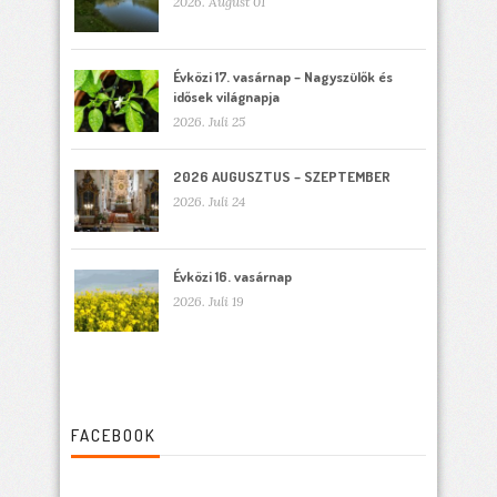
2026. August 01
Évközi 17. vasárnap – Nagyszülők és
idősek világnapja
2026. Juli 25
2026 AUGUSZTUS – SZEPTEMBER
2026. Juli 24
Évközi 16. vasárnap
2026. Juli 19
FACEBOOK