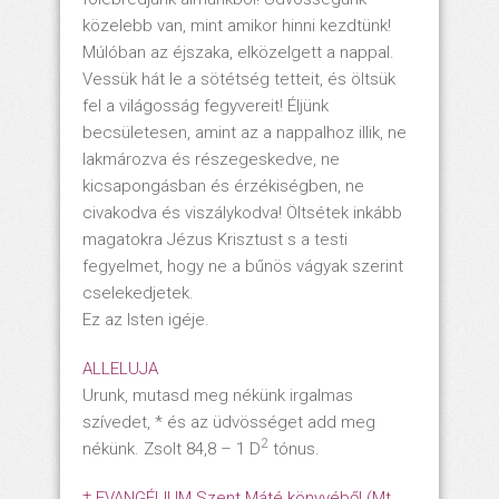
közelebb van, mint amikor hinni kezdtünk!
Múlóban az éjszaka, elközelgett a nappal.
Vessük hát le a sötétség tetteit, és öltsük
fel a világosság fegyvereit! Éljünk
becsületesen, amint az a nappalhoz illik, ne
lakmározva és részegeskedve, ne
kicsapongásban és érzékiségben, ne
civakodva és viszálykodva! Öltsétek inkább
magatokra Jézus Krisztust s a testi
fegyelmet, hogy ne a bűnös vágyak szerint
cselekedjetek.
Ez az Isten igéje.
ALLELUJA
Urunk, mutasd meg nékünk irgalmas
szívedet, * és az üdvösséget add meg
2
nékünk. Zsolt 84,8 – 1 D
tónus.
† EVANGÉLIUM Szent Máté könyvéből (Mt