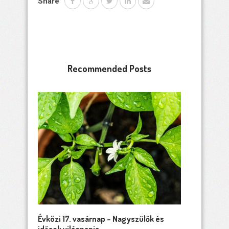
Share
Recommended Posts
Évközi 17. vasárnap – Nagyszülők és
idősek világnapja