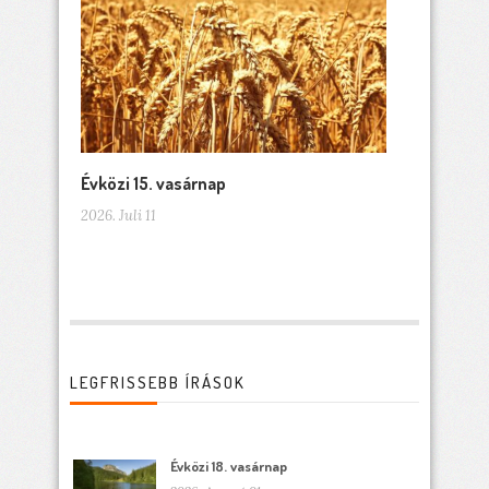
Évközi 15. vasárnap
2026. Juli 11
LEGFRISSEBB ÍRÁSOK
Évközi 18. vasárnap