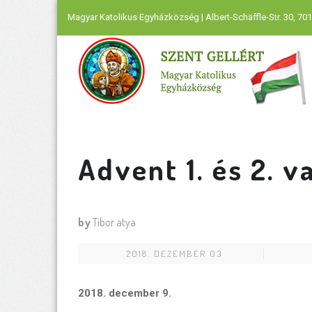
Magyar Katolikus Egyházközség | Albert-Schäffle-Str. 30, 701
Advent 1. és 2. 
by
Tibor atya
2018. DEZEMBER 03
2018. december 9.