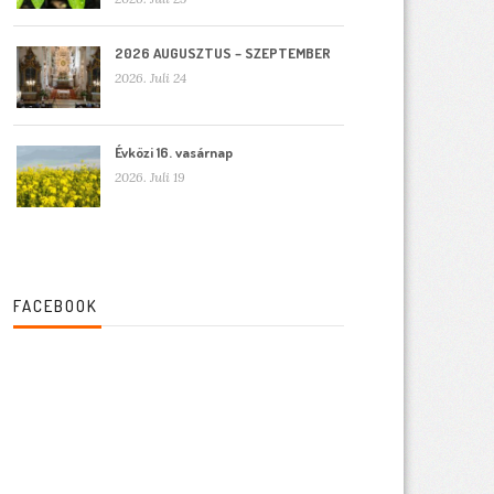
2026 AUGUSZTUS – SZEPTEMBER
2026. Juli 24
Évközi 16. vasárnap
2026. Juli 19
FACEBOOK