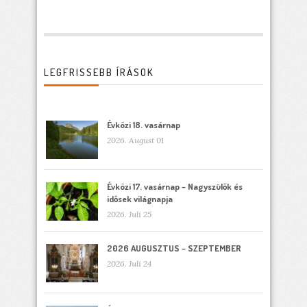
LEGFRISSEBB ÍRÁSOK
Évközi 18. vasárnap
2026. August 01
Évközi 17. vasárnap – Nagyszülők és
idősek világnapja
2026. Juli 25
2026 AUGUSZTUS – SZEPTEMBER
2026. Juli 24