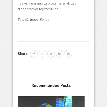
húsvétvasárnap zsolozsmájának Esti
dicséretével fejeződik be.
Szerző: Ipacs Bence
Share
Recommended Posts