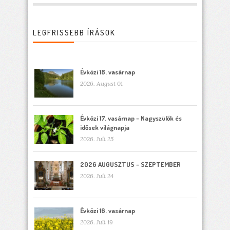
LEGFRISSEBB ÍRÁSOK
Évközi 18. vasárnap
2026. August 01
Évközi 17. vasárnap – Nagyszülők és
idősek világnapja
2026. Juli 25
2026 AUGUSZTUS – SZEPTEMBER
2026. Juli 24
Évközi 16. vasárnap
2026. Juli 19