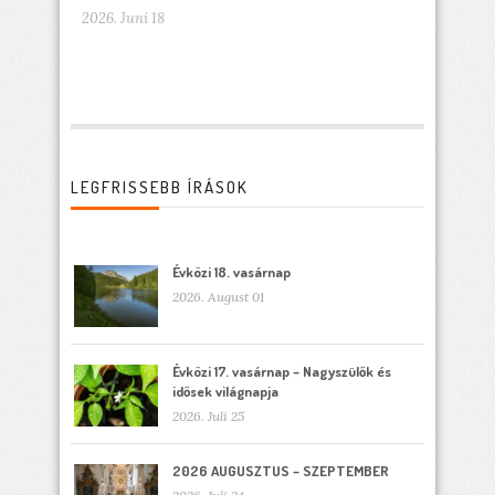
2026. Juni 18
LEGFRISSEBB ÍRÁSOK
Évközi 18. vasárnap
2026. August 01
Évközi 17. vasárnap – Nagyszülők és
idősek világnapja
2026. Juli 25
2026 AUGUSZTUS – SZEPTEMBER