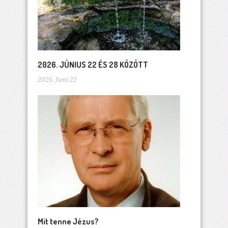
2026. JÚNIUS 22 ÉS 28 KÖZÖTT
2026. Juni 22
Mit tenne Jézus?