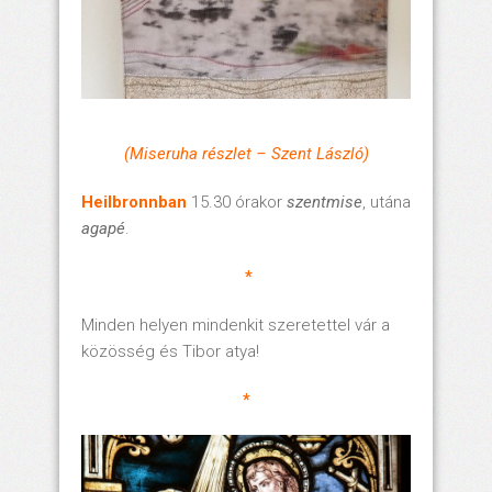
(Miseruha részlet – Szent László)
Heilbronnban
15.30 órakor
szentmise
, utána
agapé
.
*
Minden helyen mindenkit szeretettel vár a
közösség és Tibor atya!
*