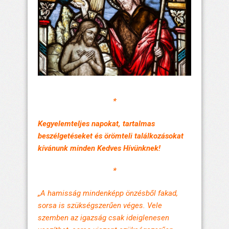
*
Kegyelemteljes napokat, tartalmas
beszélgetéseket és örömteli találkozásokat
kívánunk minden Kedves Hívünknek!
*
„A hamisság mindenképp önzésből fakad,
sorsa is szükségszerűen véges. Vele
szemben az igazság csak ideiglenesen