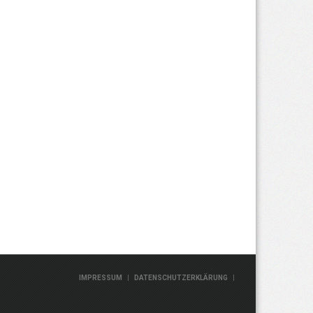
|
|
IMPRESSUM
DATENSCHUTZERKLÄRUNG