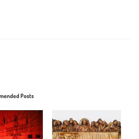
mended Posts