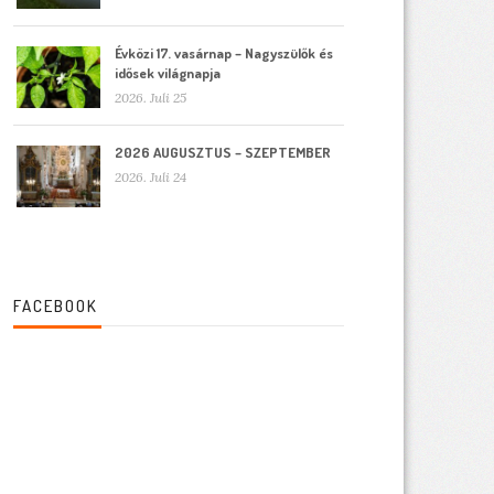
Évközi 17. vasárnap – Nagyszülők és
idősek világnapja
2026. Juli 25
2026 AUGUSZTUS – SZEPTEMBER
2026. Juli 24
FACEBOOK