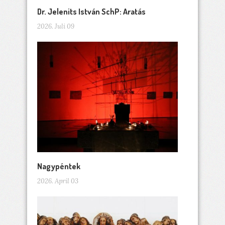
Dr. Jelenits István SchP: Aratás
2026. Juli 09
Nagypéntek
2026. April 03