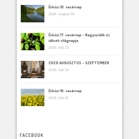
Évközi 18. vasárnap
2026. August 01
Évközi 17. vasárnap – Nagyszülők és
idősek világnapja
2026. Juli 25
2026 AUGUSZTUS – SZEPTEMBER
2026. Juli 24
Évközi 16. vasárnap
2026. Juli 19
FACEBOOK