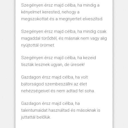
Szegényen érsz majd célba, ha mindig a
kényelmet kerested, nehogy a
megszokottat és a megnyertet elveszítsd.
Szegényen érsz majd célba, ha mindig csak
magaddal törődtél, és másnak nem vagy alig
nyújtottál örömet.
Szegényen érsz majd célba, ha kezeid
tiszták lesznek ugyan, de üresek!
Gazdagon érsz majd célba, ha volt
bátorságod szembeszállni az élet
nehézségeivel és nem adtad fel soha.
Gazdagon érsz majd célba, ha
talentumaidat használtad és másoknak is
juttattál belőlük.