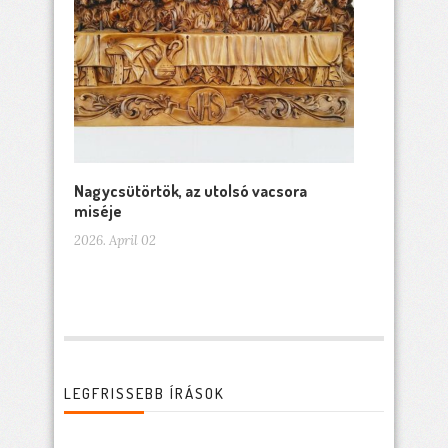
Nagycsütörtök, az utolsó vacsora
miséje
2026. April 02
LEGFRISSEBB ÍRÁSOK