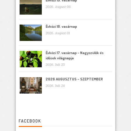
2026. August 08
Évközi 18. vasárnap
2026. August 01
Évközi 17. vasárnap – Nagyszülők és
idősek világnapja
2026. Juli 25
2026 AUGUSZTUS – SZEPTEMBER
2026. Juli 24
FACEBOOK