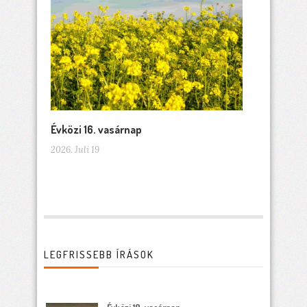
Évközi 16. vasárnap
2026. Juli 19
LEGFRISSEBB ÍRÁSOK
Évközi 19. vasárnap