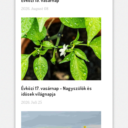
Évközi 19. vasárnap
2026. August 08
Évközi 17. vasárnap – Nagyszülők és
idősek világnapja
2026. Juli 25