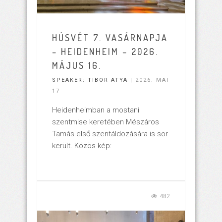
HÚSVÉT 7. VASÁRNAPJA
– HEIDENHEIM – 2026.
MÁJUS 16.
SPEAKER:
TIBOR ATYA
| 2026. MAI
17
Heidenheimban a mostani
szentmise keretében Mészáros
Tamás első szentáldozására is sor
került. Közös kép:
482