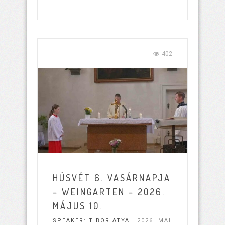
402
HÚSVÉT 6. VASÁRNAPJA
– WEINGARTEN – 2026.
MÁJUS 10.
SPEAKER:
TIBOR ATYA
| 2026. MAI