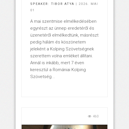
SPEAKER:
TIBOR ATYA
| 2026. MAI
01
A mai szentmise elmélkedésében
egyrészt az ünnep eredetéről és
üzenetéről elmélkedtünk, másrészt
pedig hálám és köszönetem
jeleként a Kolping Szövetségnek
szerettem volna emléket állítani.
Annál is inkább, mert 7 éven
keresztül a Romániai Kolping
Szövetség...
460