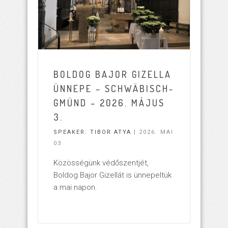
BOLDOG BAJOR GIZELLA
ÜNNEPE – SCHWÄBISCH-
GMÜND – 2026. MÁJUS
3.
SPEAKER:
TIBOR ATYA
| 2026. MAI
03
Közösségünk védőszentjét,
Boldog Bajor Gizellát is ünnepeltük
a mai napon.