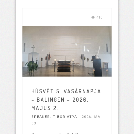
410
HÚSVÉT 5. VASÁRNAPJA
– BALINGEN – 2026.
MÁJUS 2.
SPEAKER:
TIBOR ATYA
| 2026. MAI
03