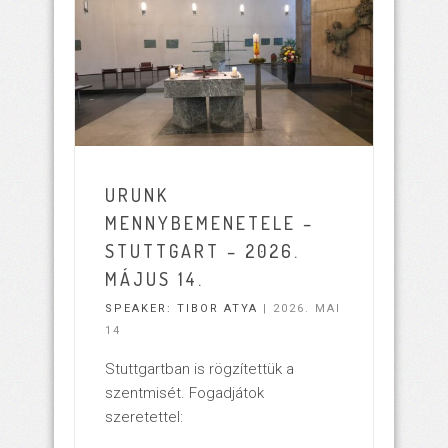
URUNK
MENNYBEMENETELE –
STUTTGART – 2026.
MÁJUS 14.
SPEAKER:
TIBOR ATYA
| 2026. MAI
14
Stuttgartban is rögzítettük a
szentmisét. Fogadjátok
szeretettel: