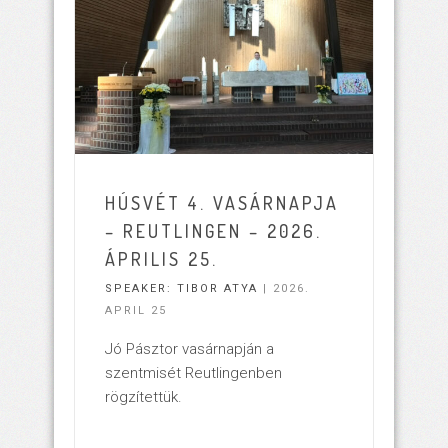
HÚSVÉT 4. VASÁRNAPJA
– REUTLINGEN – 2026.
ÁPRILIS 25.
SPEAKER:
TIBOR ATYA
| 2026.
APRIL 25
Jó Pásztor vasárnapján a
szentmisét Reutlingenben
rögzítettük.