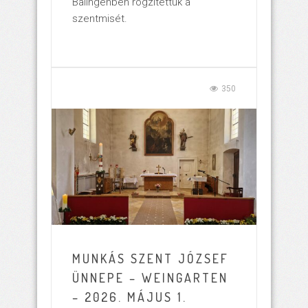
Balingenben rögzítettük a
szentmisét.
350
MUNKÁS SZENT JÓZSEF
ÜNNEPE – WEINGARTEN
– 2026. MÁJUS 1.