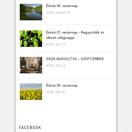
Évközi 18. vasárnap
2026. August 01
Évközi 17. vasárnap – Nagyszülők és
idősek világnapja
2026. Juli 25
2026 AUGUSZTUS – SZEPTEMBER
2026. Juli 24
Évközi 16. vasárnap
2026. Juli 19
FACEBOOK