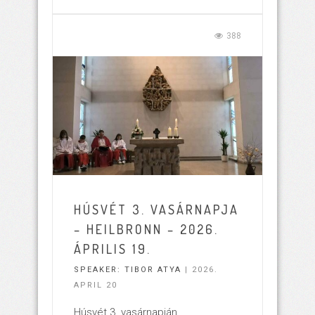
388
HÚSVÉT 3. VASÁRNAPJA
– HEILBRONN – 2026.
ÁPRILIS 19.
SPEAKER:
TIBOR ATYA
| 2026.
APRIL 20
Húsvét 3. vasárnapján