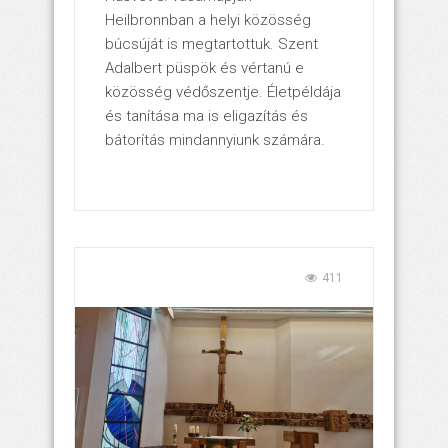
Heilbronnban a helyi közösség
búcsúját is megtartottuk. Szent
Adalbert püspök és vértanú e
közösség védőszentje. Életpéldája
és tanítása ma is eligazítás és
bátorítás mindannyiunk számára.
411