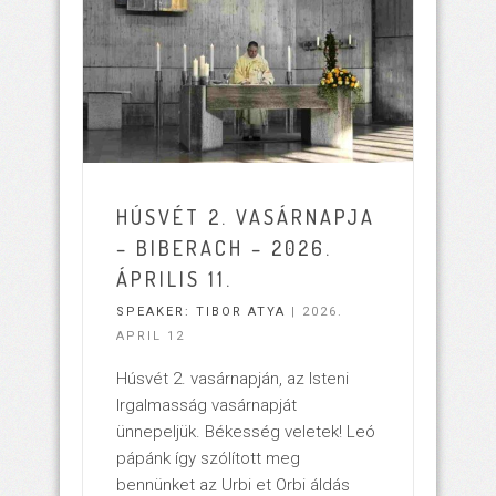
HÚSVÉT 2. VASÁRNAPJA
– BIBERACH – 2026.
ÁPRILIS 11.
SPEAKER:
TIBOR ATYA
| 2026.
APRIL 12
Húsvét 2. vasárnapján, az Isteni
Irgalmasság vasárnapját
ünnepeljük. Békesség veletek! Leó
pápánk így szólított meg
bennünket az Urbi et Orbi áldás