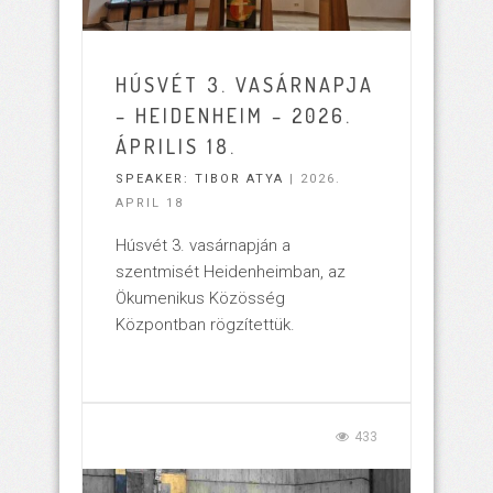
HÚSVÉT 3. VASÁRNAPJA
– HEIDENHEIM – 2026.
ÁPRILIS 18.
SPEAKER:
TIBOR ATYA
| 2026.
APRIL 18
Húsvét 3. vasárnapján a
szentmisét Heidenheimban, az
Ökumenikus Közösség
Központban rögzítettük.
433