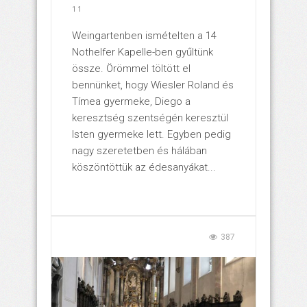
11
Weingartenben ismételten a 14
Nothelfer Kapelle-ben gyűltünk
össze. Örömmel töltött el
bennünket, hogy Wiesler Roland és
Tímea gyermeke, Diego a
keresztség szentségén keresztül
Isten gyermeke lett. Egyben pedig
nagy szeretetben és hálában
köszöntöttük az édesanyákat...
387