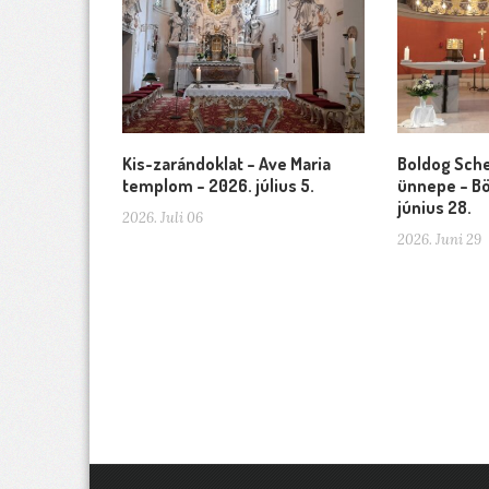
Kis-zarándoklat – Ave Maria
Boldog Sche
templom – 2026. július 5.
ünnepe – Bö
június 28.
2026. Juli 06
2026. Juni 29