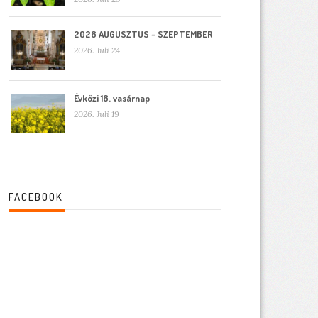
2026 AUGUSZTUS – SZEPTEMBER
2026. Juli 24
Évközi 16. vasárnap
2026. Juli 19
FACEBOOK