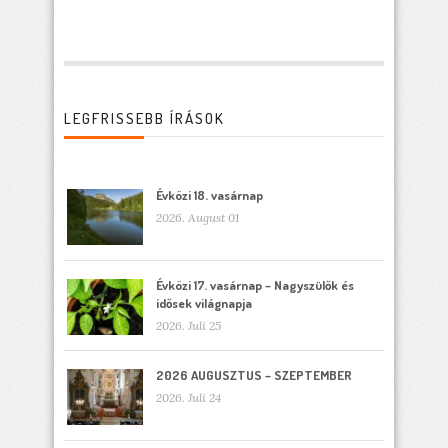
LEGFRISSEBB ÍRÁSOK
Évközi 18. vasárnap
2026. August 01
Évközi 17. vasárnap – Nagyszülők és
idősek világnapja
2026. Juli 25
2026 AUGUSZTUS – SZEPTEMBER
2026. Juli 24