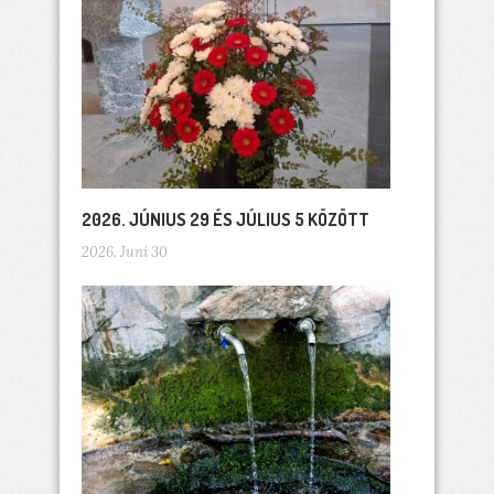
2026. JÚNIUS 29 ÉS JÚLIUS 5 KÖZÖTT
2026. Juni 30