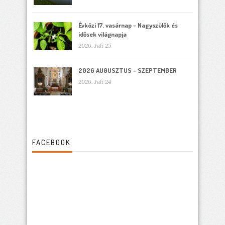
Évközi 17. vasárnap – Nagyszülők és
idősek világnapja
2026. Juli 25
2026 AUGUSZTUS – SZEPTEMBER
2026. Juli 24
FACEBOOK