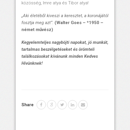
közösség, Imre atya és Tibor atya!
„Aki életéből kiveszi a keresztet, a koronájától
fosztja meg azt”.
(Walter Goes – *1950 –
német művész)
Kegyelemteljes nagyböjti napokat, jó munkát,
tartalmas beszélgetéseket és örömteli
találkozásokat kívánunk minden Kedves
Hívünknek!
Share