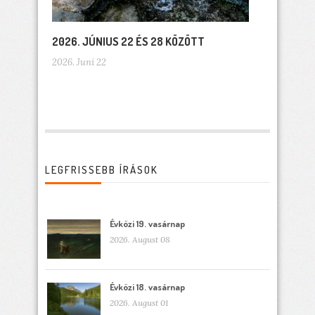
2026. JÚNIUS 22 ÉS 28 KÖZÖTT
2026. Juni 22
LEGFRISSEBB ÍRÁSOK
Évközi 19. vasárnap
2026. August 08
Évközi 18. vasárnap
2026. August 01