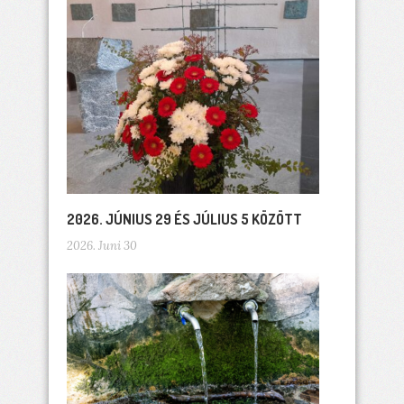
2026. JÚNIUS 29 ÉS JÚLIUS 5 KÖZÖTT
2026. Juni 30