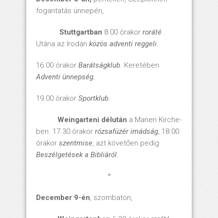
fogantatás ünnepén,
Stuttgartban
8.00 órakor
roráté
.
Utána az Irodán
közös adventi reggeli.
16.00 órakor
Barátságklub
. Keretében
Adventi ünnepség.
19.00 órakor
Sportklub
.
Weingarteni délután
a Marien Kirche-
ben. 17.30 órakor
rózsafüzér imádság
, 18.00
órakor
szentmise
, azt követően pedig
Beszélgetések a Bibliáról
.
*
December 9-én
, szombaton,