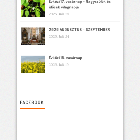
Évközi 17. vasárnap – Nagyszülők és
idősek világnapja
2026. Juli 25
2026 AUGUSZTUS – SZEPTEMBER
2026. Juli 24
Évközi 16. vasárnap
2026. Juli 19
FACEBOOK