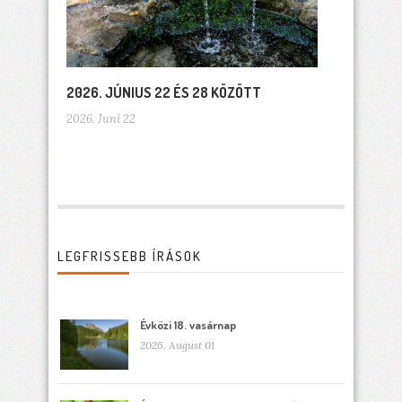
2026. JÚNIUS 22 ÉS 28 KÖZÖTT
2026. Juni 22
LEGFRISSEBB ÍRÁSOK
Évközi 18. vasárnap
2026. August 01