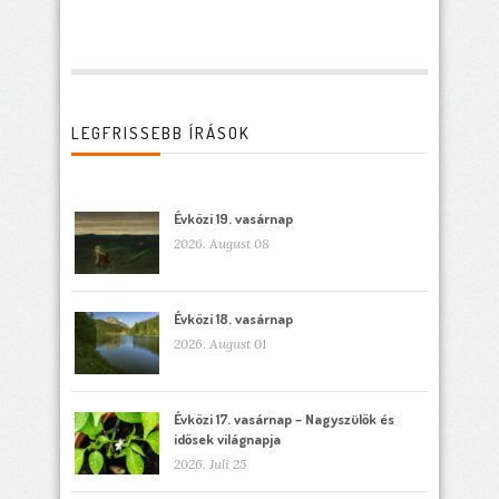
LEGFRISSEBB ÍRÁSOK
Évközi 19. vasárnap
2026. August 08
Évközi 18. vasárnap
2026. August 01
Évközi 17. vasárnap – Nagyszülők és
idősek világnapja
2026. Juli 25