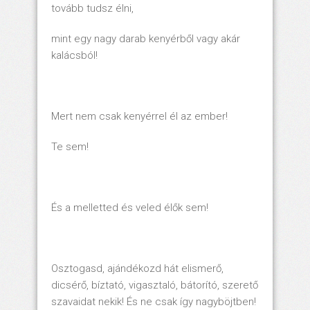
tovább tudsz élni,
mint egy nagy darab kenyérből vagy akár
kalácsból!
Mert nem csak kenyérrel él az ember!
Te sem!
És a melletted és veled élők sem!
Osztogasd, ajándékozd hát elismerő,
dicsérő, bíztató, vigasztaló, bátorító, szerető
szavaidat nekik! És ne csak így nagyböjtben!