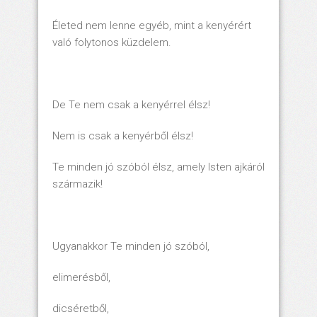
Életed nem lenne egyéb, mint a kenyérért
való folytonos küzdelem.
De Te nem csak a kenyérrel élsz!
Nem is csak a kenyérből élsz!
Te minden jó szóból élsz, amely Isten ajkáról
származik!
Ugyanakkor Te minden jó szóból,
elimerésből,
dicséretből,