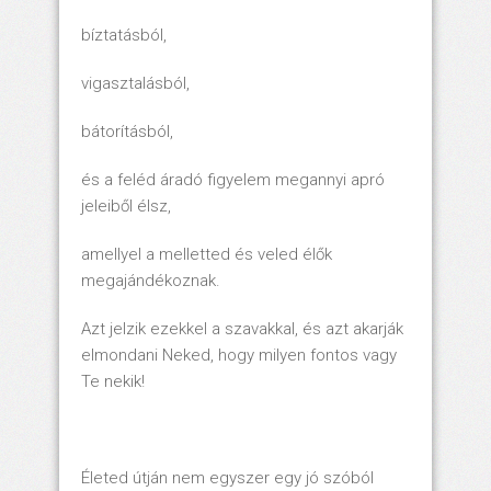
bíztatásból,
vigasztalásból,
bátorításból,
és a feléd áradó figyelem megannyi apró
jeleiből élsz,
amellyel a melletted és veled élők
megajándékoznak.
Azt jelzik ezekkel a szavakkal, és azt akarják
elmondani Neked, hogy milyen fontos vagy
Te nekik!
Életed útján nem egyszer egy jó szóból