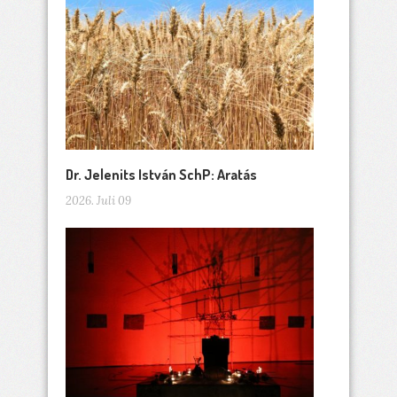
Dr. Jelenits István SchP: Aratás
2026. Juli 09