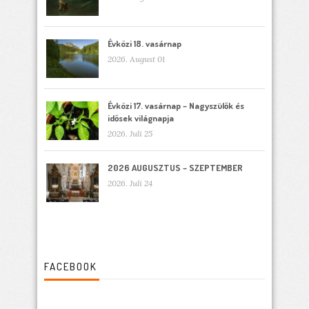
Évközi 18. vasárnap
2026. August 01
Évközi 17. vasárnap – Nagyszülők és
idősek világnapja
2026. Juli 25
2026 AUGUSZTUS – SZEPTEMBER
2026. Juli 24
FACEBOOK