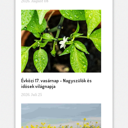
2026. August 08
Évközi 17. vasárnap – Nagyszülők és
idősek világnapja
2026. Juli 25