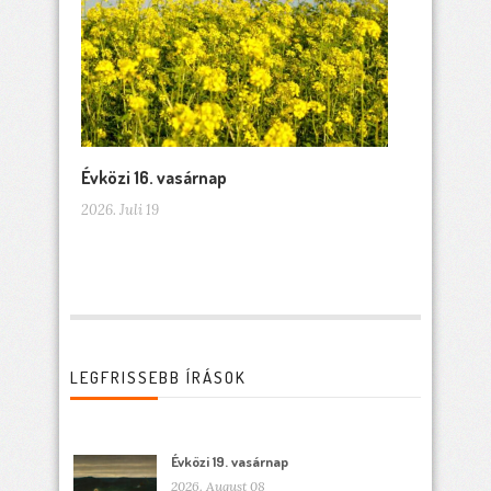
Évközi 16. vasárnap
2026. Juli 19
LEGFRISSEBB ÍRÁSOK
Évközi 19. vasárnap
2026. August 08