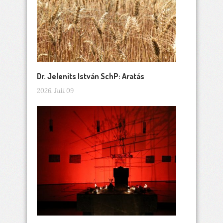
Dr. Jelenits István SchP: Aratás
2026. Juli 09