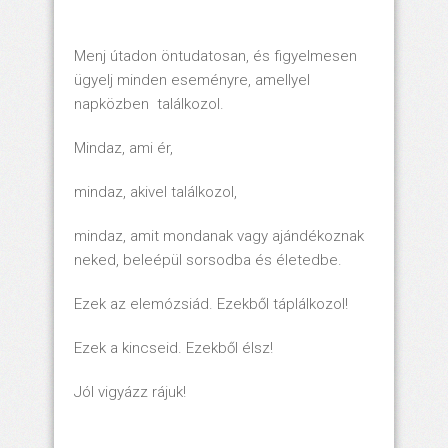
Menj útadon öntudatosan, és figyelmesen
ügyelj minden eseményre, amellyel
napközben találkozol.
Mindaz, ami ér,
mindaz, akivel találkozol,
mindaz, amit mondanak vagy ajándékoznak
neked, beleépül sorsodba és életedbe.
Ezek az elemózsiád. Ezekből táplálkozol!
Ezek a kincseid. Ezekből élsz!
Jól vigyázz rájuk!