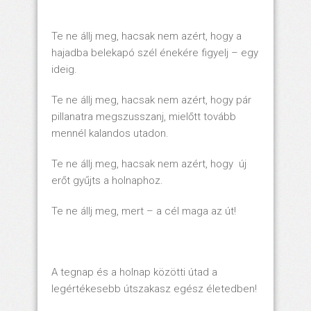
Te ne állj meg, hacsak nem azért, hogy a
hajadba belekapó szél énekére figyelj – egy
ideig.
Te ne állj meg, hacsak nem azért, hogy pár
pillanatra megszusszanj, mielőtt tovább
mennél kalandos utadon.
Te ne állj meg, hacsak nem azért, hogy új
erőt gyűjts a holnaphoz.
Te ne állj meg, mert – a cél maga az út!
A tegnap és a holnap közötti útad a
legértékesebb útszakasz egész életedben!