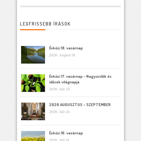
LEGFRISSEBB ÍRÁSOK
Évközi 18. vasárnap
2026. August 01
Évközi 17. vasárnap – Nagyszülők és
idősek világnapja
2026. Juli 25
2026 AUGUSZTUS – SZEPTEMBER
2026. Juli 24
Évközi 16. vasárnap
2026. Juli 19