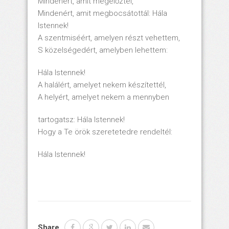
Mindenért, amit megelőztél,
Mindenért, amit megbocsátottál: Hála
Istennek!
A szentmiséért, amelyen részt vehettem,
S közelségedért, amelyben lehettem:
Hála Istennek!
A halálért, amelyet nekem készítettél,
A helyért, amelyet nekem a mennyben
tartogatsz: Hála Istennek!
Hogy a Te örök szeretetedre rendeltél:
Hála Istennek!
Share