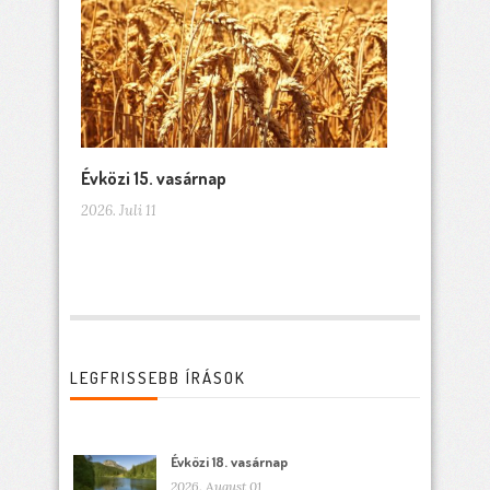
Évközi 15. vasárnap
2026. Juli 11
LEGFRISSEBB ÍRÁSOK
Évközi 18. vasárnap
2026. August 01