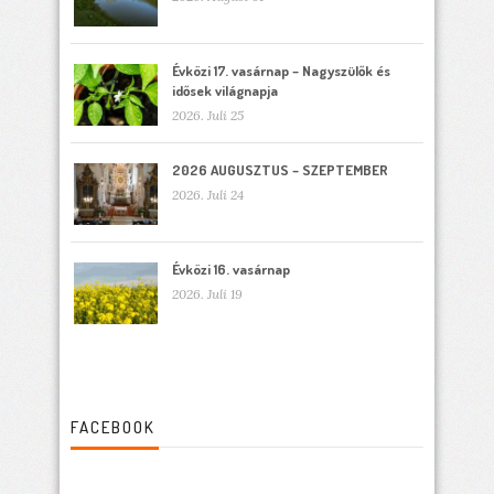
Évközi 17. vasárnap – Nagyszülők és
idősek világnapja
2026. Juli 25
2026 AUGUSZTUS – SZEPTEMBER
2026. Juli 24
Évközi 16. vasárnap
2026. Juli 19
FACEBOOK