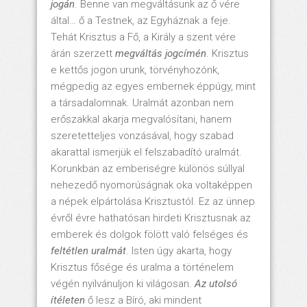
jogán
. Benne van megváltásunk az ő vére
által… ő a Testnek, az Egyháznak a feje.
Tehát Krisztus a Fő, a Király a szent vére
árán szerzett
megváltás jogcímén
. Krisztus
e kettős jogon urunk, törvényhozónk,
mégpedig az egyes embernek éppúgy, mint
a társadalomnak. Uralmát azonban nem
erőszakkal akarja megvalósítani, hanem
szeretetteljes vonzásával, hogy szabad
akarattal ismerjük el felszabadító uralmát.
Korunkban az emberiségre különös súllyal
nehezedő nyomorúságnak oka voltaképpen
a népek elpártolása Krisztustól. Ez az ünnep
évről évre hathatósan hirdeti Krisztusnak az
emberek és dolgok fölött való felséges és
feltétlen uralmát
. Isten úgy akarta, hogy
Krisztus fősége és uralma a történelem
végén nyilvánuljon ki világosan.
Az utolsó
ítéleten
ő lesz a Bíró, aki mindent