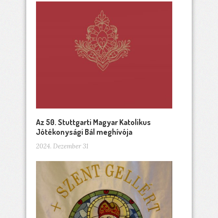
Az 50. Stuttgarti Magyar Katolikus
Jótékonysági Bál meghívója
2024. Dezember 31