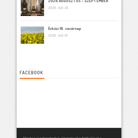
2026 AUGUSZTUS – SZEPTEMBER
2026. Juli 24
Évközi 16. vasárnap
2026. Juli 19
FACEBOOK