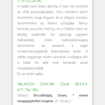
1,13-15;2,23-24)
A halált nem Isten alkotta, ő nem leli örömét
az élők pusztulásában. Hisz mindent azért
teremtett, hogy legyen, és a világon minden
teremtmény az életet szolgálja. Nincs
bennük pusztító méreg, és a földön nem az
alvilág uralkodik. Az igazság ugyanis
halhatatlan. Isten halhatatlanságra
teremtette az embert, a saját
örökkévalóságának képmásává tette. A
sátán irigysége révén azonban a világba jött
a halál, és akik vele tartanak, azok
megtapasztalják.
Ez az Isten igéje.
VÁLASZOS ZSOLTÁR (Zsolt 29,2.4.5-
6,11.12a.13b)
Válasz:
Dicsőíte
lek
, Uram, * mivel
meg
men
tettél engem.
(6. tónus.)