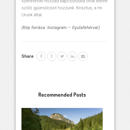
szeretettel hozzád kapcsolódva örök életre
szóló gyümölcsöt hozzunk. Krisztus, a mi
Urunk által.
(Kép forrása: Instagram – Gyulafehérvár)
Share
Recommended Posts