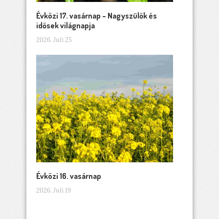
Évközi 17. vasárnap – Nagyszülők és
idősek világnapja
2026. Juli 25
Évközi 16. vasárnap
2026. Juli 19