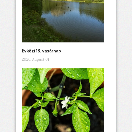
Évközi 18. vasárnap
2026. August 01