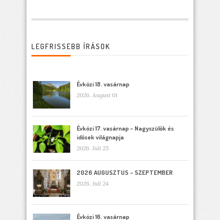
LEGFRISSEBB ÍRÁSOK
Évközi 18. vasárnap
2026. August 01
Évközi 17. vasárnap – Nagyszülők és
idősek világnapja
2026. Juli 25
2026 AUGUSZTUS – SZEPTEMBER
2026. Juli 24
Évközi 16. vasárnap