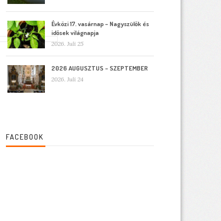
Évközi 17. vasárnap – Nagyszülők és
idősek világnapja
2026. Juli 25
2026 AUGUSZTUS – SZEPTEMBER
2026. Juli 24
FACEBOOK