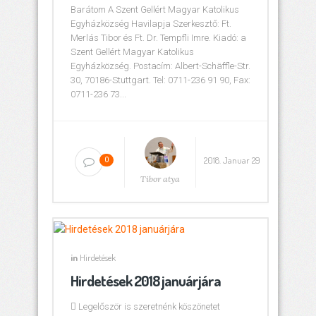
Barátom A Szent Gellért Magyar Katolikus
Egyházközség Havilapja Szerkesztő: Ft.
Merlás Tibor és Ft. Dr. Tempfli Imre. Kiadó: a
Szent Gellért Magyar Katolikus
Egyházközség. Postacím: Albert-Schäffle-Str.
30, 70186-Stuttgart. Tel: 0711-236 91 90, Fax:
0711-236 73...
2018. Januar 29
0
Tibor atya
in
Hirdetések
Hirdetések 2018 januárjára
 Legelőször is szeretnénk köszönetet