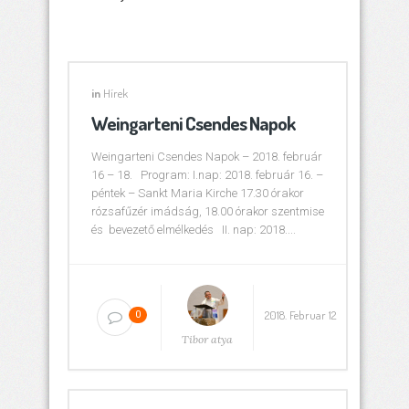
in
Hírek
Weingarteni Csendes Napok
Weingarteni Csendes Napok – 2018. február
16 – 18. Program: I.nap: 2018. február 16. –
péntek – Sankt Maria Kirche 17.30 órakor
rózsafűzér imádság, 18.00 órakor szentmise
és bevezető elmélkedés II. nap: 2018....
2018. Februar 12
0
Tibor atya