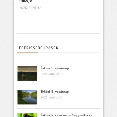
miséje
2026. April 02
LEGFRISSEBB ÍRÁSOK
Évközi 19. vasárnap
2026. August 08
Évközi 18. vasárnap
2026. August 01
Évközi 17. vasárnap – Nagyszülők és