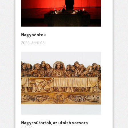
Nagypéntek
2026. April 03
Nagycsütörtök, az utolsó vacsora