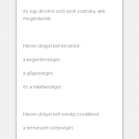
és egy dicsérő szót azok számára, akik
megérdemlik.
Három dolgot kell kerülnöd:
a kegyetlenséget,
a gőgösséget,
és a hálátlanságot.
Három dolgot kell mindig csodálnod:
a természet szépségét,