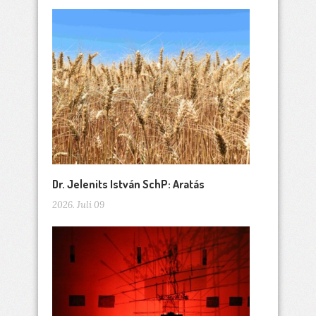
Dr. Jelenits István SchP: Aratás
2026. Juli 09