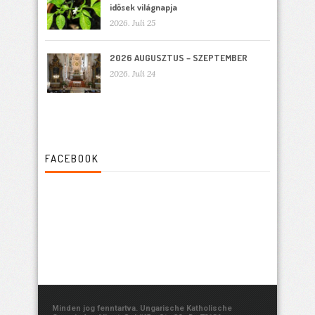
idősek világnapja
2026. Juli 25
2026 AUGUSZTUS – SZEPTEMBER
2026. Juli 24
FACEBOOK
Minden jog fenntartva. Ungarische Katholische