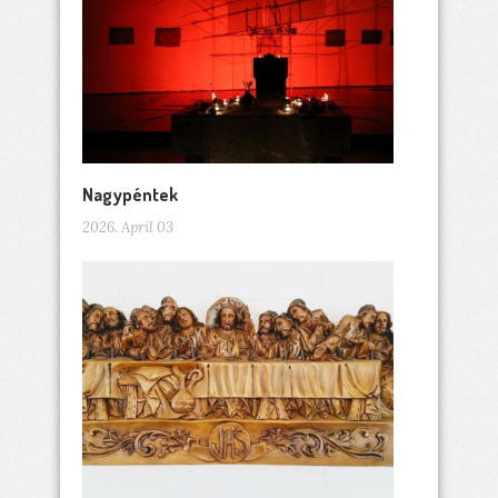
Nagypéntek
2026. April 03