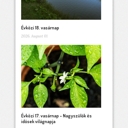
Évközi 18. vasárnap
2026. August 01
Évközi 17. vasárnap – Nagyszülők és
idősek világnapja