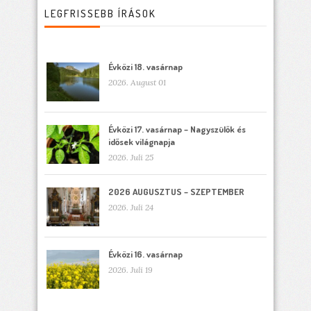
LEGFRISSEBB ÍRÁSOK
Évközi 18. vasárnap
2026. August 01
Évközi 17. vasárnap – Nagyszülők és
idősek világnapja
2026. Juli 25
2026 AUGUSZTUS – SZEPTEMBER
2026. Juli 24
Évközi 16. vasárnap
2026. Juli 19