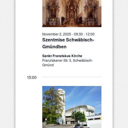
2,
2025
November 2, 2025 - 09:30
-
12:00
Szentmise Schwäbisch-
Gmündben
Sankt Franziskus Kirche
Franziskaner Str. 3, Schwäbisch-
Gmünd
15:00