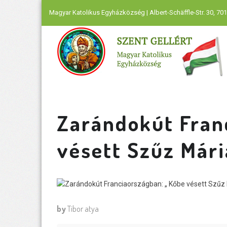
Magyar Katolikus Egyházközség | Albert-Schäffle-Str. 30, 701
Zarándokút Fran
vésett Szűz Mári
by
Tibor atya