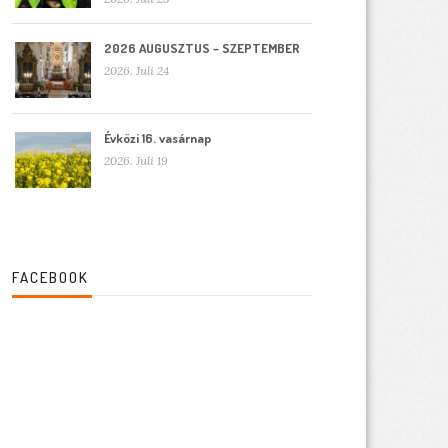
2026 AUGUSZTUS – SZEPTEMBER
2026. Juli 24
Évközi 16. vasárnap
2026. Juli 19
FACEBOOK