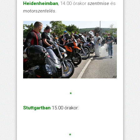
Heidenheimban
,
14.00 órakor
szentmise
és
motorszentelés.
*
Stuttgartban
15.00 órakor:
*