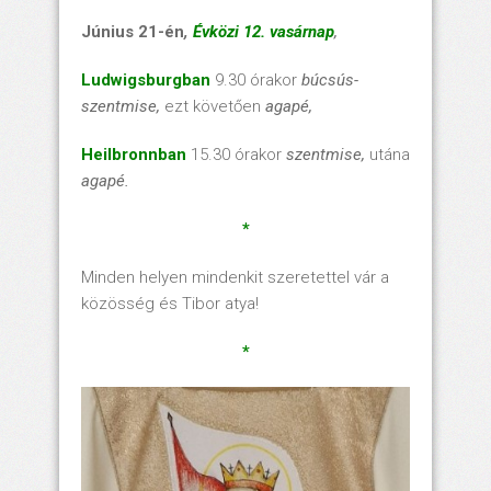
Június 21-én
,
Évközi 12. vasárnap
,
Ludwigsburgban
9.30 órakor
búcsús-
szentmise,
ezt követően
agapé,
Heilbronnban
15.30 órakor
szentmise,
utána
agapé.
*
Minden helyen mindenkit szeretettel vár a
közösség és Tibor atya!
*