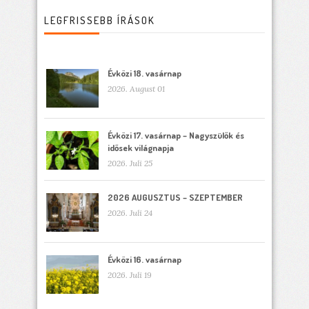
LEGFRISSEBB ÍRÁSOK
Évközi 18. vasárnap
2026. August 01
Évközi 17. vasárnap – Nagyszülők és
idősek világnapja
2026. Juli 25
2026 AUGUSZTUS – SZEPTEMBER
2026. Juli 24
Évközi 16. vasárnap
2026. Juli 19