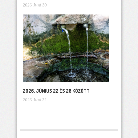
2026. Juni 30
2026. JÚNIUS 22 ÉS 28 KÖZÖTT
2026. Juni 22