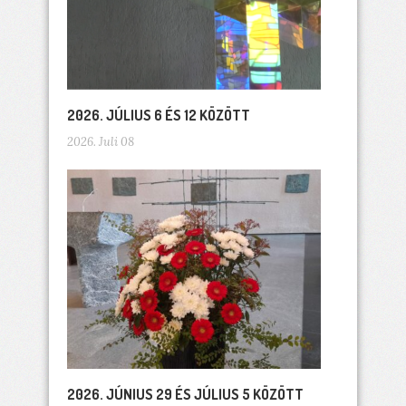
2026. JÚLIUS 6 ÉS 12 KÖZÖTT
2026. Juli 08
2026. JÚNIUS 29 ÉS JÚLIUS 5 KÖZÖTT