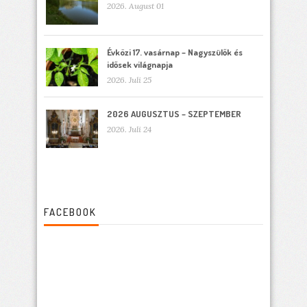
2026. August 01
Évközi 17. vasárnap – Nagyszülők és
idősek világnapja
2026. Juli 25
2026 AUGUSZTUS – SZEPTEMBER
2026. Juli 24
FACEBOOK