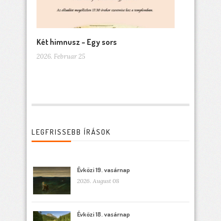
Két himnusz – Egy sors
2026. Februar 25
LEGFRISSEBB ÍRÁSOK
Évközi 19. vasárnap
2026. August 08
Évközi 18. vasárnap