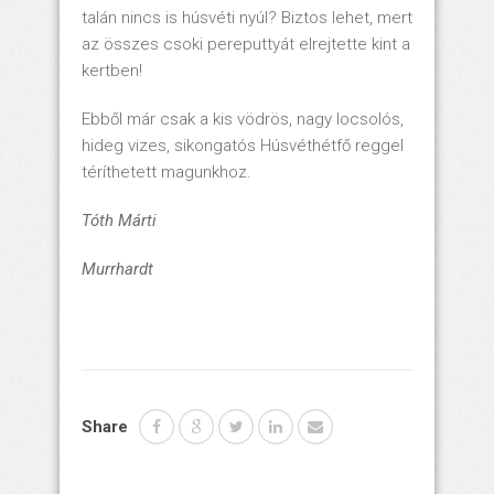
talán nincs is húsvéti nyúl? Biztos lehet, mert
az összes csoki pereputtyát elrejtette kint a
kertben!
Ebből már csak a kis vödrös, nagy locsolós,
hideg vizes, sikongatós Húsvéthétfő reggel
téríthetett magunkhoz.
Tóth Márti
Murrhardt
Share