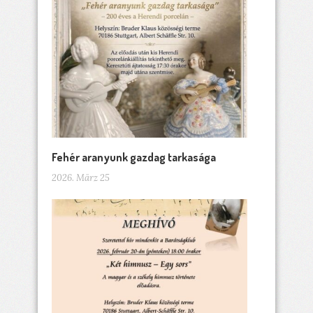
Fehér aranyunk gazdag tarkasága
2026. März 25