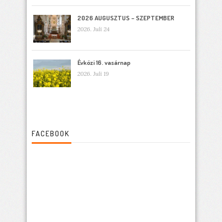
2026 AUGUSZTUS – SZEPTEMBER
2026. Juli 24
Évközi 16. vasárnap
2026. Juli 19
FACEBOOK