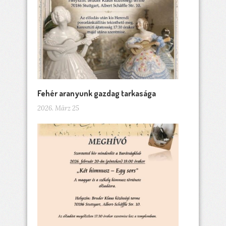
Fehér aranyunk gazdag tarkasága
2026. März 25