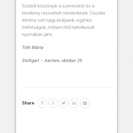
Szívből köszönjük a szervezést és a
tevékeny részvételt mindenkinek. Csodás
élmény volt nagy királyaink, egyházi
méltóságok, mélyen hívő katolikusok
nyomában járni.
Tóth Márta
Stuttgart – Aachen, október 29.
Share