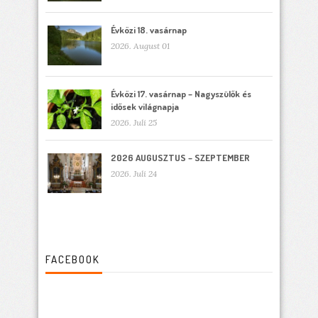
Évközi 18. vasárnap
2026. August 01
Évközi 17. vasárnap – Nagyszülők és
idősek világnapja
2026. Juli 25
2026 AUGUSZTUS – SZEPTEMBER
2026. Juli 24
FACEBOOK