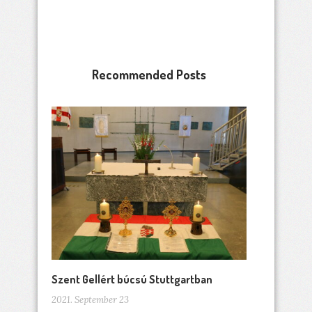
Recommended Posts
Szent Gellért búcsú Stuttgartban
2021. September 23