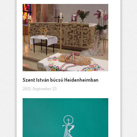
Szent István búcsú Heidenheimban
2021. September 23