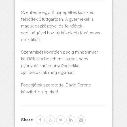
Szenteste együtt ünnepeltek kicsik és
felnőttek Stuttgartban. A gyermekek a
maguk eszközeivel és felnőőtek
segítségével hozták közelebb Karácsony
örök titkát.
Szentmisét követően pedig mindannyian
körülállták a betlehemi jászlat, hogy
gyönyörű karácsonyi énekekkel
ajándékozzák meg egymást.
Fogadjátok szeretettel Dávid Ferenc
készítette képeket!
Share