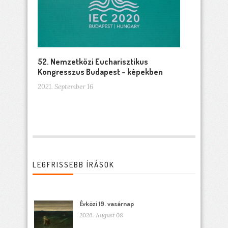
52. Nemzetközi Eucharisztikus
Kongresszus Budapest – képekben
2021. September 16
LEGFRISSEBB ÍRÁSOK
Évközi 19. vasárnap
2026. August 08