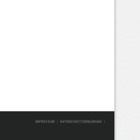
|
|
IMPRESSUM
DATENSCHUTZERKLÄRUNG