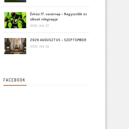
Évközi 17. vasárnap – Nagyszülők és
idősek világnapja
2026. Juli 25
2026 AUGUSZTUS – SZEPTEMBER
2026. Juli 24
FACEBOOK