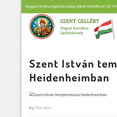
Magyar Katolikus Egyházközség | Albert-Schäffle-Str. 30, 701
Szent István te
Heidenheimban
by
Tibor atya