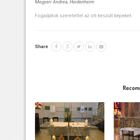
Megyeri Andrea, Heidenheim
Fogadjátok szeretettel az ott készült képeket:
Share
Recom