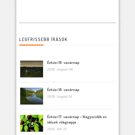
LEGFRISSEBB ÍRÁSOK
Évközi 19. vasárnap
2026. August 08
Évközi 18. vasárnap
2026. August 01
Évközi 17. vasárnap – Nagyszülők és
idősek világnapja
2026. Juli 25