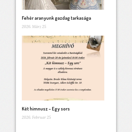
Fehér aranyunk gazdag tarkasága
2026. März 25
Két himnusz – Egy sors
2026. Februar 25