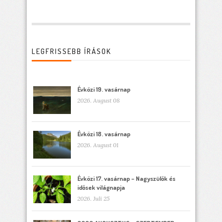
LEGFRISSEBB ÍRÁSOK
Évközi 19. vasárnap
2026. August 08
Évközi 18. vasárnap
2026. August 01
Évközi 17. vasárnap – Nagyszülők és
idősek világnapja
2026. Juli 25