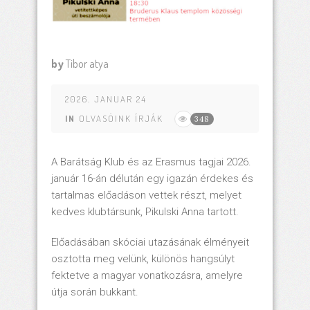
by
Tibor atya
2026. JANUAR 24
IN
OLVASÓINK ÍRJÁK
348
A Barátság Klub és az Erasmus tagjai 2026.
január 16-án délután egy igazán érdekes és
tartalmas előadáson vettek részt, melyet
kedves klubtársunk, Pikulski Anna tartott.
Előadásában skóciai utazásának élményeit
osztotta meg velünk, különös hangsúlyt
fektetve a magyar vonatkozásra, amelyre
útja során bukkant.