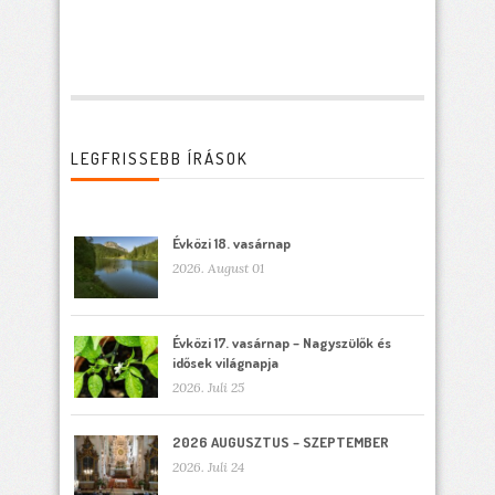
LEGFRISSEBB ÍRÁSOK
Évközi 18. vasárnap
2026. August 01
Évközi 17. vasárnap – Nagyszülők és
idősek világnapja
2026. Juli 25
2026 AUGUSZTUS – SZEPTEMBER
2026. Juli 24