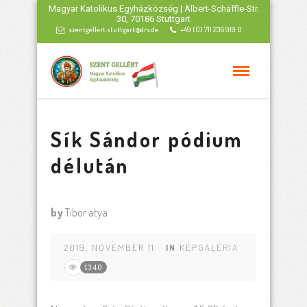
Magyar Katolikus Egyházközség | Albert-Schäffle-Str.
30, 70186 Stuttgart
szentgellert.stuttgart@drs.de
+49 (0) 711 236 919 0
Sík Sándor pódium
délután
by
Tibor atya
2019. NOVEMBER 11
IN
KÉPGALÉRIA
1340