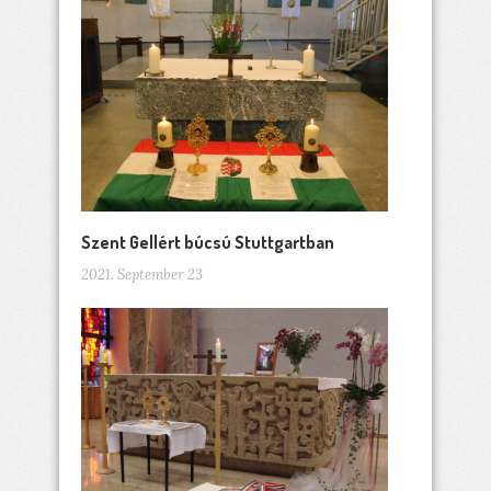
Szent Gellért búcsú Stuttgartban
2021. September 23