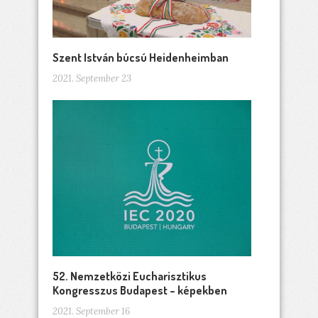
Szent István búcsú Heidenheimban
2021. September 23
52. Nemzetközi Eucharisztikus
Kongresszus Budapest – képekben
2021. September 16