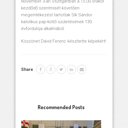
November 3-án Stuttgartban a 15.00 órakor
kezdődő szentmisét követően
megemlékezést tartottak Sík Sándor
katolikus pap-költő születésének 130.
évfordulója alkalmából.
Köszönet Dávid Ferenc készítette képekért!
Share
Recommended Posts