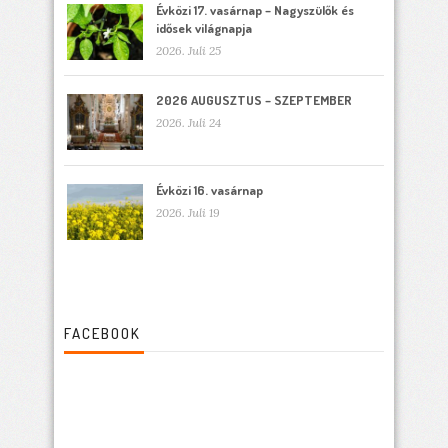
Évközi 17. vasárnap – Nagyszülők és
idősek világnapja
2026. Juli 25
2026 AUGUSZTUS – SZEPTEMBER
2026. Juli 24
Évközi 16. vasárnap
2026. Juli 19
FACEBOOK