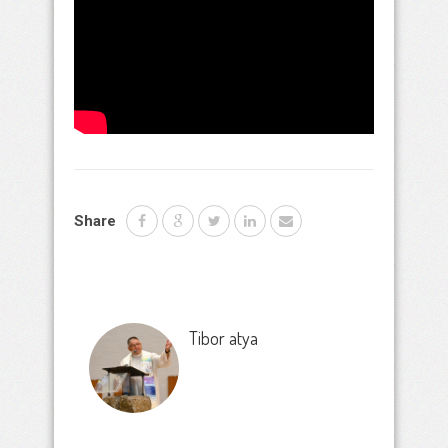
Share
Tibor atya