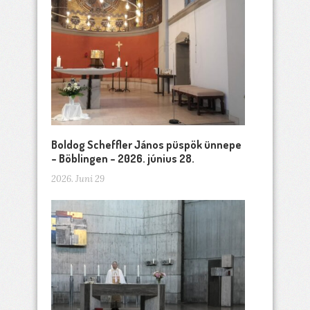
Boldog Scheffler János püspök ünnepe
– Böblingen – 2026. június 28.
2026. Juni 29