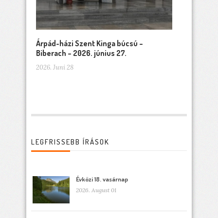
Árpád-házi Szent Kinga búcsú –
Biberach – 2026. június 27.
2026. Juni 28
LEGFRISSEBB ÍRÁSOK
Évközi 18. vasárnap
2026. August 01