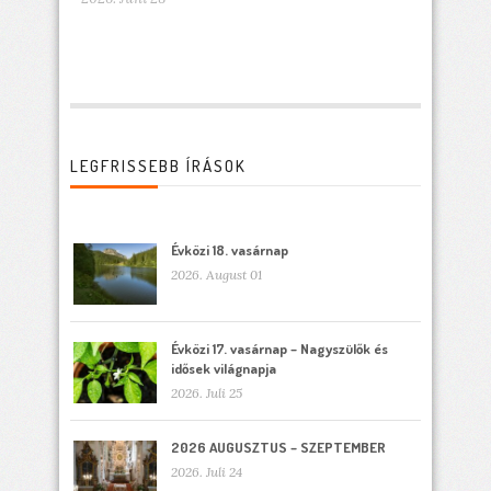
LEGFRISSEBB ÍRÁSOK
Évközi 18. vasárnap
2026. August 01
Évközi 17. vasárnap – Nagyszülők és
idősek világnapja
2026. Juli 25
2026 AUGUSZTUS – SZEPTEMBER
2026. Juli 24