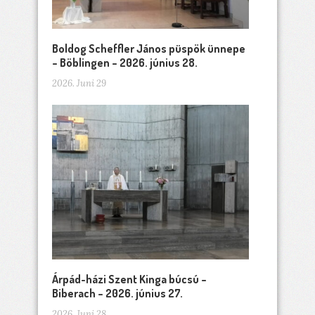
Boldog Scheffler János püspök ünnepe
– Böblingen – 2026. június 28.
2026. Juni 29
Árpád-házi Szent Kinga búcsú –
Biberach – 2026. június 27.
2026. Juni 28