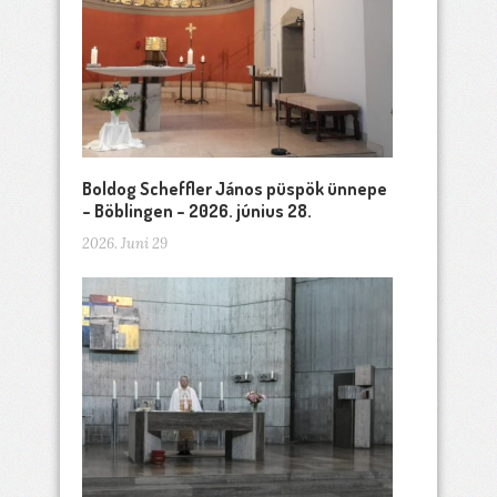
Boldog Scheffler János püspök ünnepe
– Böblingen – 2026. június 28.
2026. Juni 29