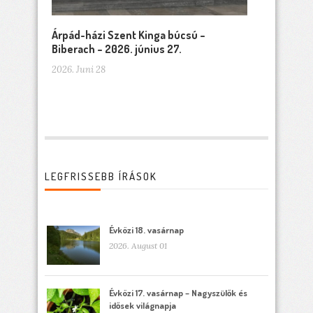
Árpád-házi Szent Kinga búcsú –
Biberach – 2026. június 27.
2026. Juni 28
LEGFRISSEBB ÍRÁSOK
Évközi 18. vasárnap
2026. August 01
Évközi 17. vasárnap – Nagyszülők és
idősek világnapja