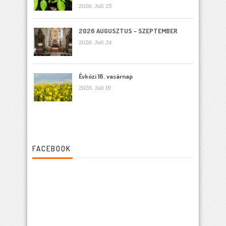
2026. Juli 25
2026 AUGUSZTUS – SZEPTEMBER
2026. Juli 24
Évközi 16. vasárnap
2026. Juli 19
FACEBOOK