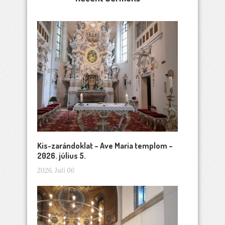
Kis-zarándoklat – Ave Maria templom –
2026. július 5.
2026. Juli 06