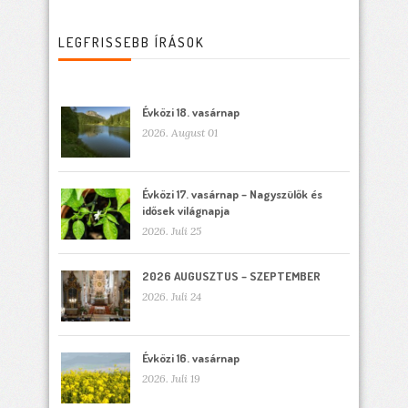
LEGFRISSEBB ÍRÁSOK
Évközi 18. vasárnap
2026. August 01
Évközi 17. vasárnap – Nagyszülők és
idősek világnapja
2026. Juli 25
2026 AUGUSZTUS – SZEPTEMBER
2026. Juli 24
Évközi 16. vasárnap
2026. Juli 19