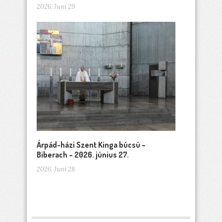
2026. Juni 29
Árpád-házi Szent Kinga búcsú –
Biberach – 2026. június 27.
2026. Juni 28