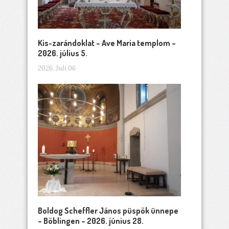
Kis-zarándoklat – Ave Maria templom –
2026. július 5.
2026. Juli 06
Boldog Scheffler János püspök ünnepe
– Böblingen – 2026. június 28.