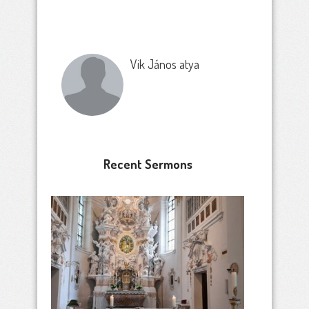
Vik János atya
Recent Sermons