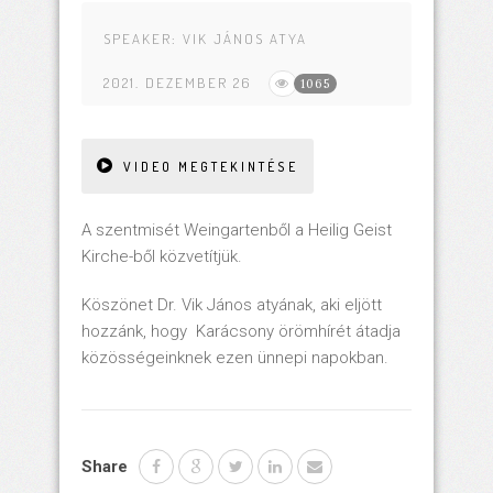
SPEAKER:
VIK JÁNOS ATYA
2021. DEZEMBER 26
1065
VIDEO MEGTEKINTÉSE
A szentmisét Weingartenből a Heilig Geist
Kirche-ből közvetítjük.
Köszönet Dr. Vik János atyának, aki eljött
hozzánk, hogy Karácsony örömhírét átadja
közösségeinknek ezen ünnepi napokban.
Share